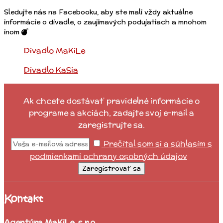
Sledujte nás na Facebooku, aby ste mali vždy aktuálne
informácie o divadle, o zaujímavých podujatiach a mnohom
inom
Divadlo MaKiLe
Divadlo KaSia
Ak chcete dostávať pravidelné informácie o
programe a akciách, zadajte svoj e-mail a
zaregistrujte sa.
Prečítal som si a súhlasím s
podmienkami ochrany osobných údajov
Zaregistrovať sa
Kontakt
Agentúra MaKiLe, s.r.o.