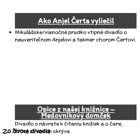
Ako Anjel Čerta vyliečil
Mikulášske/vianočné prudko vtipné divadlo o
neuveriteľnom Anjelovi a takmer chorom Čertovi.
Opice z našej knižnice –
Medovníkový domček
Divadlo o návrate k čítaniu knižiek a o čare,
Zo života divadla
ktoré sa v nich skrýva.