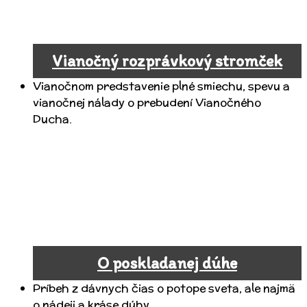
Vianočný rozprávkový stromček
Vianočnom predstavenie plné smiechu, spevu a
vianočnej nálady o prebudení Vianočného
Ducha.
O poskladanej dúhe
Príbeh z dávnych čias o potope sveta, ale najmä
o nádeji a kráse dúhy.