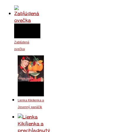
Zablúdená
ovečka
Lienka Kikilienka a
Jesenný panáčik