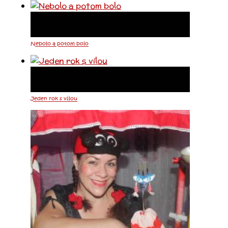
Nebolo a potom bolo
Jeden rok s vílou