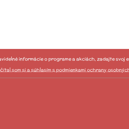
idelné informácie o programe a akciách, zadajte svoj e-
čítal som si a súhlasím s podmienkami ochrany osobnýc