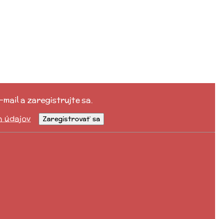
mail a zaregistrujte sa.
h údajov
Zaregistrovať sa