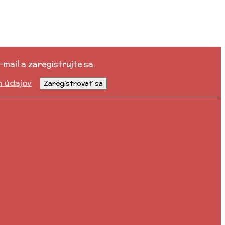
mail a zaregistrujte sa.
h údajov
Zaregistrovať sa