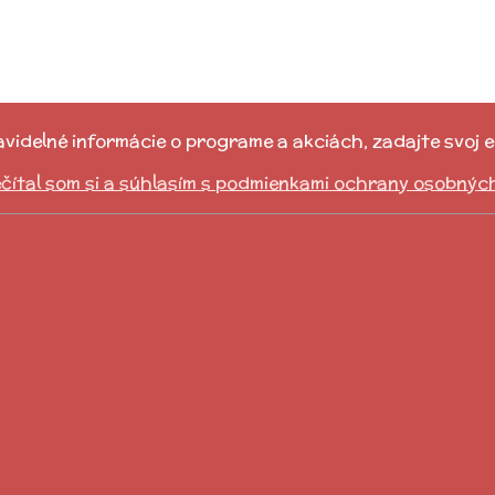
idelné informácie o programe a akciách, zadajte svoj e-
čítal som si a súhlasím s podmienkami ochrany osobnýc