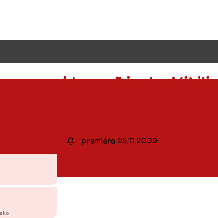
Ako sa Lienka Kikili
premiéra 25.11.2009
nsko